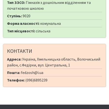
Тип ЗЗСО:
Гімназія з дошкільним відділенням та
початковою школою
Ступінь:
9020
Форма власності:
комунальна
Тип місцевості:
сільська
КОНТАКТИ
Адреса:
Україна, Хмельницька область, Волочиський
район, с.Федірки, вул. Центральна, 1
Пошта:
fedzosh@i.ua
Телефон:
(096)6895239