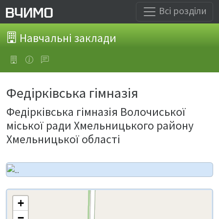
Всі розділи
Навчальні заклади
Федірківська гімназія
Федірківська гімназія Волочиської
міської ради Хмельницького району
Хмельницької області
+
−