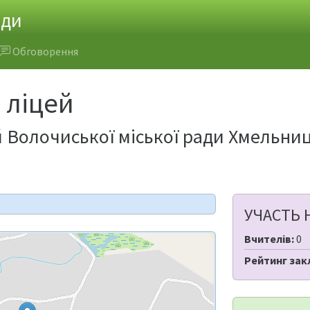
ади
Обговорення
 ліцей
 Волочиської міської ради Хмельни
УЧАСТЬ 
Вчителів:
0
Рейтинг зак