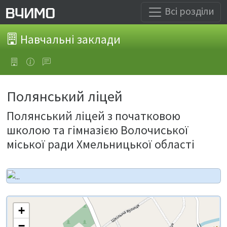
Всі розділи
Навчальні заклади
Полянський ліцей
Полянський ліцей з початковою
школою та гімназією Волочиської
міської ради Хмельницької області
+
−