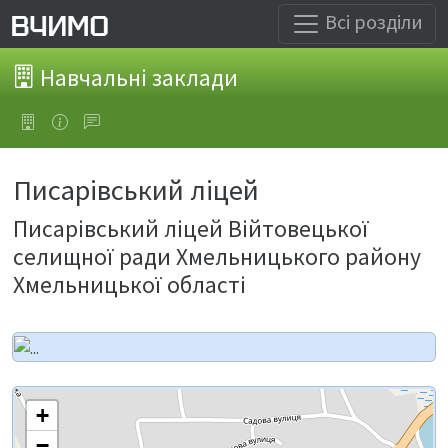
Всі розділи
Навчальні заклади
Писарівський ліцей
Писарівський ліцей Війтовецької
селищної ради Хмельницького району
Хмельницької області
+
−