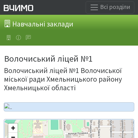
Всі розділи
Навчальні заклади
Волочиський ліцей №1
Волочиський ліцей №1 Волочиської
міської ради Хмельницького району
Хмельницької області
+
−