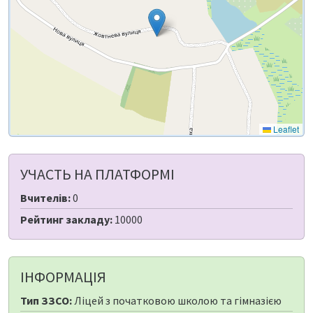
Leaflet
УЧАСТЬ НА ПЛАТФОРМІ
Вчителів:
0
Рейтинг закладу:
10000
ІНФОРМАЦІЯ
Тип ЗЗСО:
Ліцей з початковою школою та гімназією