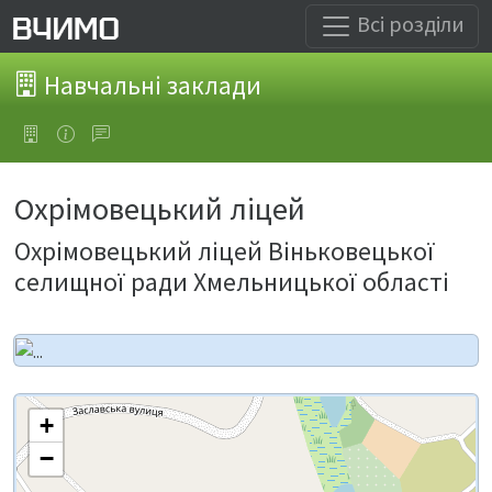
Всі розділи
Навчальні заклади
Охрімовецький ліцей
Охрімовецький ліцей Віньковецької
селищної ради Хмельницької області
+
−