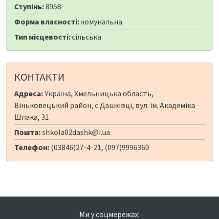
Ступінь:
8958
Форма власності:
комунальна
Тип місцевості:
сільська
КОНТАКТИ
Адреса:
Україна, Хмельницька область,
Віньковецький район, с.Дашківці, вул. ім. Академіка
Шпака, 31
Пошта:
shkola02dashk@i.ua
Телефон:
(03846)27-4-21, (097)9996360
Ми у соцмережах: