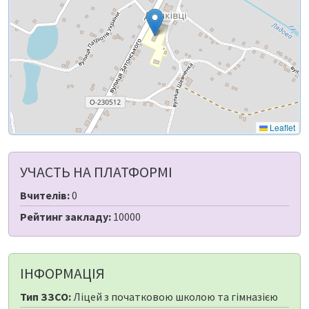
Leaflet
УЧАСТЬ НА ПЛАТФОРМІ
Вчителів:
0
Рейтинг закладу:
10000
ІНФОРМАЦІЯ
Тип ЗЗСО:
Ліцей з початковою школою та гімназією