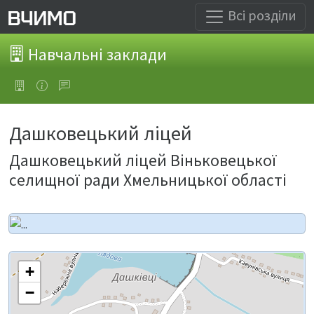
Всі розділи
Навчальні заклади
Дашковецький ліцей
Дашковецький ліцей Віньковецької
селищної ради Хмельницької області
+
−