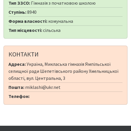
Тип ЗЗСО:
Гімназія з початковою школою
Ступінь:
8940
Форма власності:
комунальна
Тип місцевості:
сільська
КОНТАКТИ
Адреса:
Україна, Микласька гімназія Ямпільської
селищної ради Шепетівського району Хмельницької
області, вул. Центральна, 3
Пошта:
miklashi@ukr.net
Телефон: