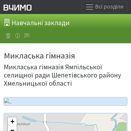
Всі розділи
Навчальні заклади
Микласька гімназія
Микласька гімназія Ямпільської
селищної ради Шепетівського району
Хмельницької області
+
−