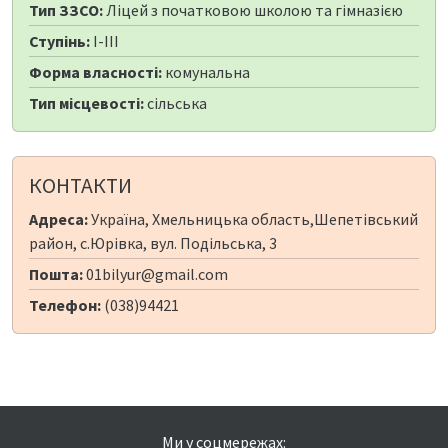
Тип ЗЗСО:
Ліцей з початковою школою та гімназією
Ступінь:
I-III
Форма власності:
комунальна
Тип місцевості:
сільська
КОНТАКТИ
Адреса:
Україна, Хмельницька область,Шепетівський
район, с.Юрівка, вул. Подільська, 3
Пошта:
01bilyur@gmail.com
Телефон:
(038)94421
Ми у соцмережах: