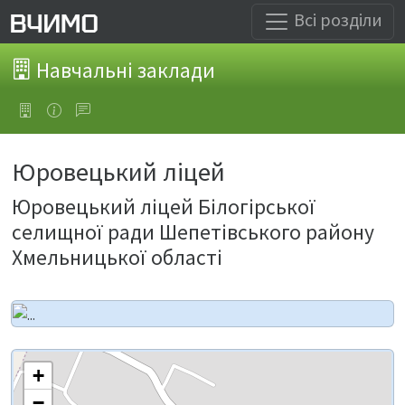
Всі розділи
Навчальні заклади
Юровецький ліцей
Юровецький ліцей Білогірської
селищної ради Шепетівського району
Хмельницької області
+
−