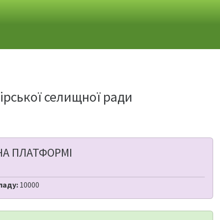
гірської селищної ради
НА ПЛАТФОРМІ
ладу:
10000