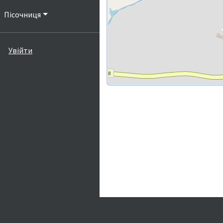
Пісочниця
Увійти