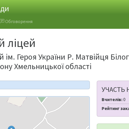
ади
Обговорення
й ліцей
 ім. Героя України Р. Матвійця Біло
ону Хмельницької області
УЧАСТЬ 
Вчителів:
0
Рейтинг зак