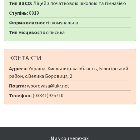
Тип ЗЗСО:
Ліцей з початковою школою та гімназією
Ступінь:
8919
Форма власності:
комунальна
Тип місцевості:
сільська
КОНТАКТИ
Адреса:
Україна, Хмельницька область, Білогірський
район, с.Велика Боровиця, 2
Пошта:
wborowisa@ukr.net
Телефон:
(03841)926710
Ми у соцмережах: