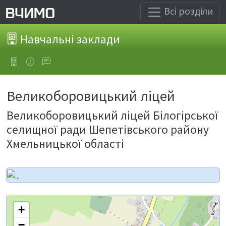
Всі розділи
Навчальні заклади
Великоборовицький ліцей
Великоборовицький ліцей Білогірської
селищної ради Шепетівського району
Хмельницької області
+
−