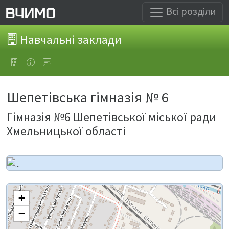
Всі розділи
Навчальні заклади
Шепетівська гімназія № 6
Гімназія №6 Шепетівської міської ради
Хмельницької області
+
−