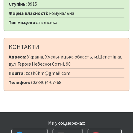
Ступінь:
8915
Форма власності:
комунальна
Тип місцевості:
міська
КОНТАКТИ
Адреса:
Україна, Хмельницька область, м.Шепетівка,
вул. Героїв Небесної Сотні, 98
Пошта:
zosh6hm@gmail.com
Телефон:
(03840)4-07-68
Ми у соцмережах: