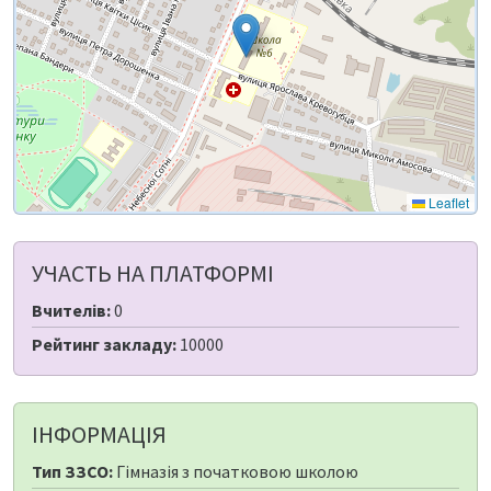
Leaflet
УЧАСТЬ НА ПЛАТФОРМІ
Вчителів:
0
Рейтинг закладу:
10000
ІНФОРМАЦІЯ
Тип ЗЗСО:
Гімназія з початковою школою