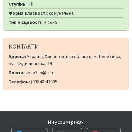
Ступінь:
I-II
Форма власності:
комунальна
Тип місцевості:
міська
КОНТАКТИ
Адреса:
Україна, Хмельницька область, м.Шепетівка,
вул. Судилківська, 19
Пошта:
zosh3sh@i.ua
Телефон:
(03840)41005
Ми у соцмережах: