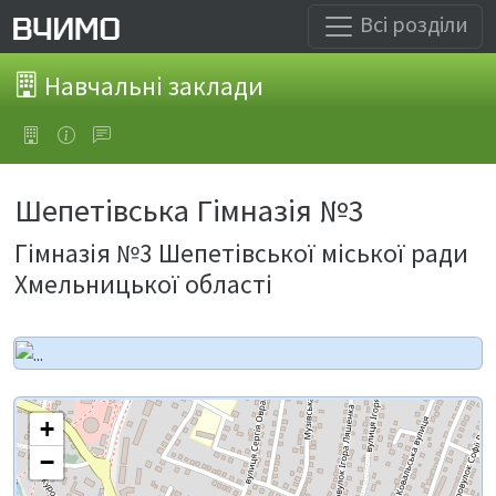
Всі розділи
Навчальні заклади
Шепетівська Гімназія №3
Гімназія №3 Шепетівської міської ради
Хмельницької області
+
−