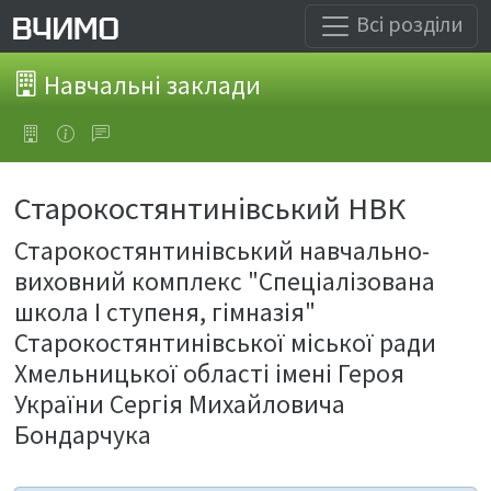
Всі розділи
Навчальні заклади
Старокостянтинівський НВК
Старокостянтинівський навчально-
виховний комплекс "Спеціалізована
школа І ступеня, гімназія"
Старокостянтинівської міської ради
Хмельницької області імені Героя
України Сергія Михайловича
Бондарчука