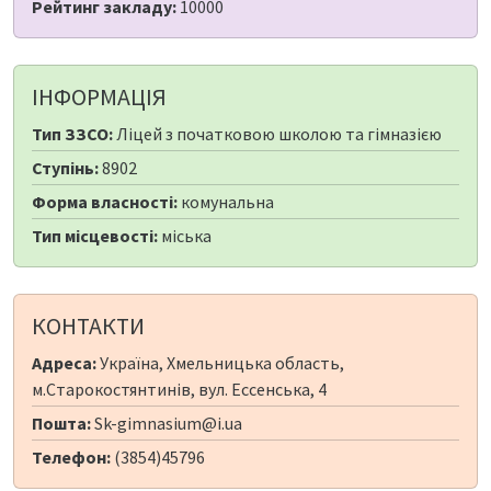
Рейтинг закладу:
10000
ІНФОРМАЦІЯ
Тип ЗЗСО:
Ліцей з початковою школою та гімназією
Ступінь:
8902
Форма власності:
комунальна
Тип місцевості:
міська
КОНТАКТИ
Адреса:
Україна, Хмельницька область,
м.Старокостянтинів, вул. Ессенська, 4
Пошта:
Sk-gimnasium@i.ua
Телефон:
(3854)45796