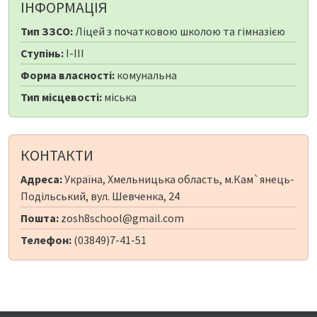
ІНФОРМАЦІЯ
Тип ЗЗСО:
Ліцей з початковою школою та гімназією
Ступінь:
I-III
Форма власності:
комунальна
Тип місцевості:
міська
КОНТАКТИ
Адреса:
Україна, Хмельницька область, м.Кам`янець-
Подільський, вул. Шевченка, 24
Пошта:
zosh8school@gmail.com
Телефон:
(03849)7-41-51