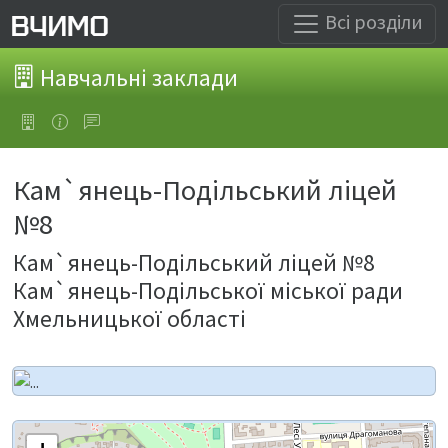
Всі розділи
Навчальні заклади
Кам`янець-Подільський ліцей
№8
Кам`янець-Подільський ліцей №8
Кам`янець-Подільської міської ради
Хмельницької області