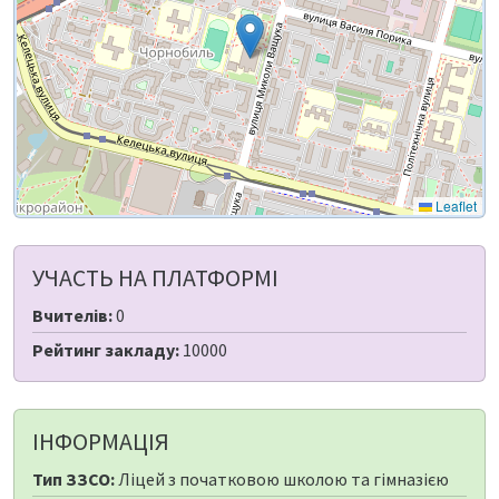
Leaflet
УЧАСТЬ НА ПЛАТФОРМІ
Вчителів:
0
Рейтинг закладу:
10000
ІНФОРМАЦІЯ
Тип ЗЗСО:
Ліцей з початковою школою та гімназією