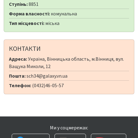
Ступінь:
8851
Форма власності:
комунальна
Тип місцевості:
міська
КОНТАКТИ
Адреса:
Україна, Вінницька область, м.Вінниця, вул.
Ващука Миколи, 12
Пошта:
sch34@galaxy.vn.ua
Телефон:
(0432)46-05-57
Ми у соцмережах: