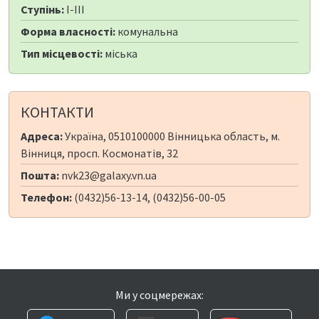
Ступінь:
I-III
Форма власності:
комунальна
Тип місцевості:
міська
КОНТАКТИ
Адреса:
Україна, 0510100000 Вінницька область, м.
Вінниця, просп. Космонатів, 32
Пошта:
nvk23@galaxy.vn.ua
Телефон:
(0432)56-13-14, (0432)56-00-05
Ми у соцмережах: