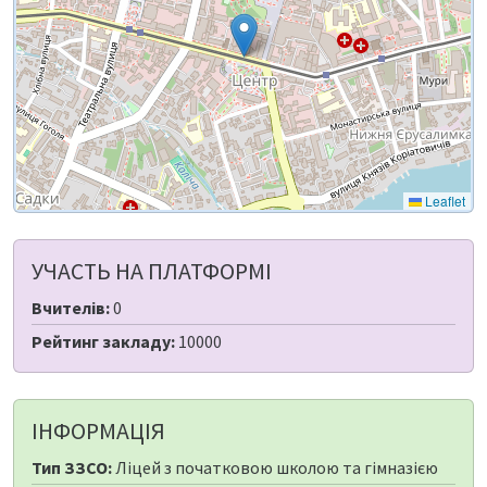
Leaflet
УЧАСТЬ НА ПЛАТФОРМІ
Вчителів:
0
Рейтинг закладу:
10000
ІНФОРМАЦІЯ
Тип ЗЗСО:
Ліцей з початковою школою та гімназією