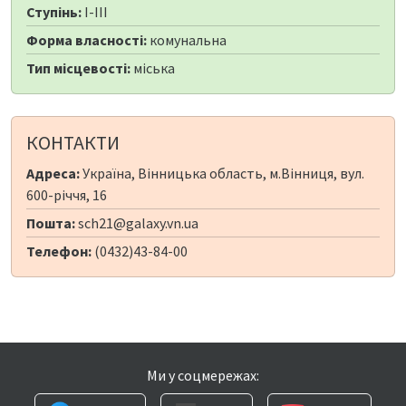
Ступінь:
I-III
Форма власності:
комунальна
Тип місцевості:
міська
КОНТАКТИ
Адреса:
Україна, Вінницька область, м.Вінниця, вул.
600-річчя, 16
Пошта:
sch21@galaxy.vn.ua
Телефон:
(0432)43-84-00
Ми у соцмережах: