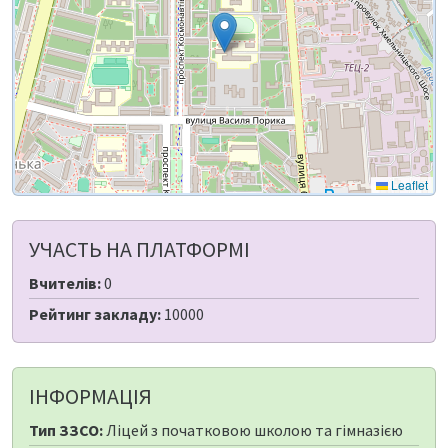
Leaflet
УЧАСТЬ НА ПЛАТФОРМІ
Вчителів:
0
Рейтинг закладу:
10000
ІНФОРМАЦІЯ
Тип ЗЗСО:
Ліцей з початковою школою та гімназією