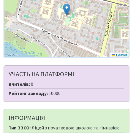
Leaflet
УЧАСТЬ НА ПЛАТФОРМІ
Вчителів:
0
Рейтинг закладу:
10000
ІНФОРМАЦІЯ
Тип ЗЗСО:
Ліцей з початковою школою та гімназією