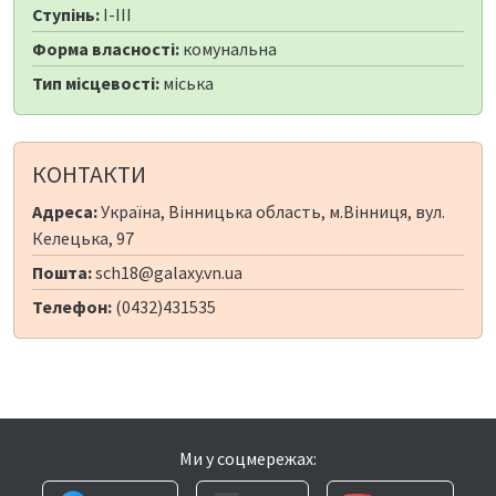
Ступінь:
I-III
Форма власності:
комунальна
Тип місцевості:
міська
КОНТАКТИ
Адреса:
Україна, Вінницька область, м.Вінниця, вул.
Келецька, 97
Пошта:
sch18@galaxy.vn.ua
Телефон:
(0432)431535
Ми у соцмережах: