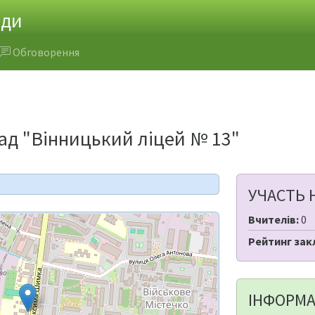
ади
Обговорення
д "Вінницький ліцей № 13"
УЧАСТЬ 
Вчителів:
0
Рейтинг зак
ІНФОРМА