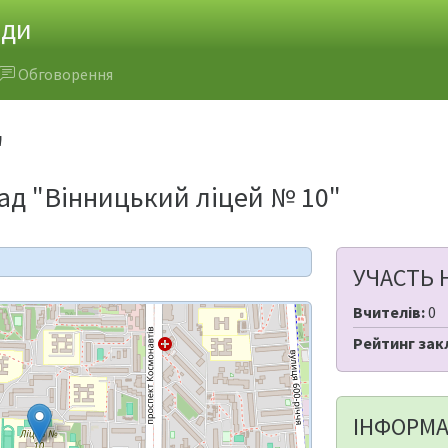
ади
Обговорення
"
д "Вінницький ліцей № 10"
УЧАСТЬ 
Вчителів:
0
Рейтинг зак
ІНФОРМА