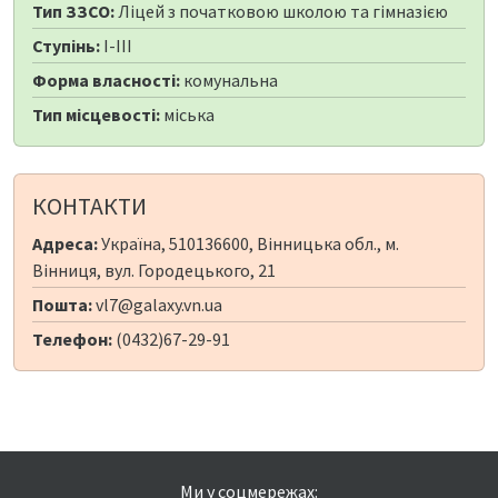
Тип ЗЗСО:
Ліцей з початковою школою та гімназією
Ступінь:
I-III
Форма власності:
комунальна
Тип місцевості:
міська
КОНТАКТИ
Адреса:
Україна, 510136600, Вінницька обл., м.
Вінниця, вул. Городецького, 21
Пошта:
vl7@galaxy.vn.ua
Телефон:
(0432)67-29-91
Ми у соцмережах: