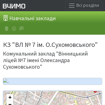
Всі розділи
Навчальні заклади
КЗ "ВЛ № 7 ім. О.Сухомовського"
Комунальний заклад "Вінницький
ліцей №7 імені Олександра
Сухомовського"
+
−