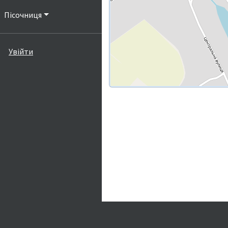
Пісочниця
Увійти