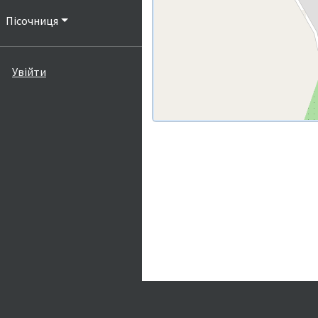
Пісочниця
Увійти