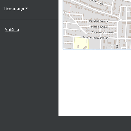
Пісочниця
Увійти