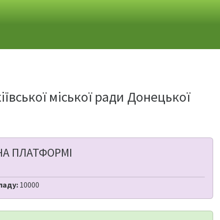
іївської міської ради Донецької
НА ПЛАТФОРМІ
ладу:
10000