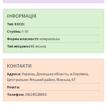
ІНФОРМАЦІЯ
Тип ЗЗСО:
Ступінь:
I-III
Форма власності:
комунальна
Тип місцевості:
міська
КОНТАКТИ
Адреса:
Україна, Донецька область, м.Горлівка,
Центрально-Міський район, Мінська, 67
Пошта:
Телефон:
(0624)528693