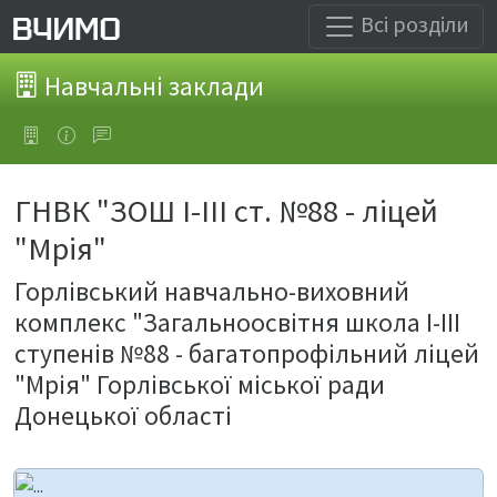
Всі розділи
Навчальні заклади
ГНВК "ЗОШ І-ІІІ ст. №88 - ліцей
"Мрія"
Горлівський навчально-виховний
комплекс "Загальноосвітня школа І-ІІІ
ступенів №88 - багатопрофільний ліцей
"Мрія" Горлівської міської ради
Донецької області