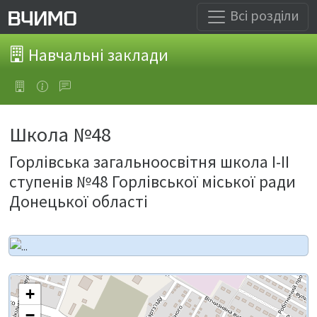
Всі розділи
Навчальні заклади
Школа №48
Горлівська загальноосвітня школа І-ІІ
ступенів №48 Горлівської міської ради
Донецької області
+
−