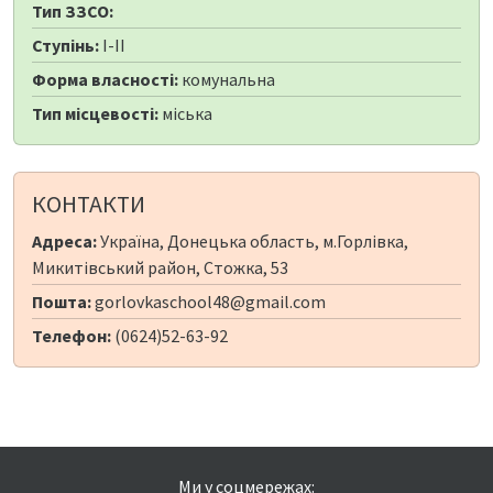
Тип ЗЗСО:
Ступінь:
I-II
Форма власності:
комунальна
Тип місцевості:
міська
КОНТАКТИ
Адреса:
Україна, Донецька область, м.Горлівка,
Микитівський район, Стожка, 53
Пошта:
gorlovkaschool48@gmail.com
Телефон:
(0624)52-63-92
Ми у соцмережах: