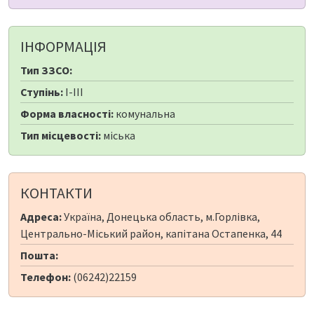
ІНФОРМАЦІЯ
Тип ЗЗСО:
Ступінь:
I-III
Форма власності:
комунальна
Тип місцевості:
міська
КОНТАКТИ
Адреса:
Україна, Донецька область, м.Горлівка,
Центрально-Міський район, капітана Остапенка, 44
Пошта:
Телефон:
(06242)22159