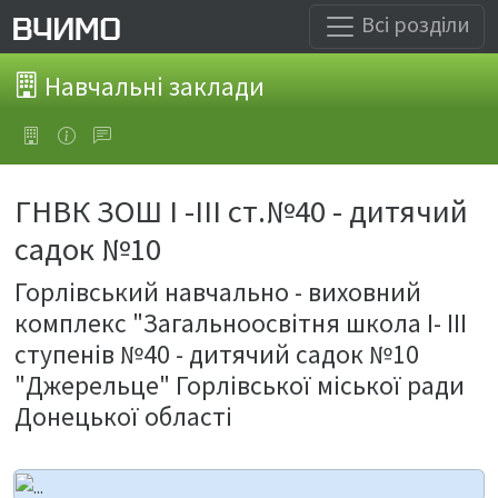
Всі розділи
Навчальні заклади
ГНВК ЗОШ І -ІІІ ст.№40 - дитячий
садок №10
Горлівський навчально - виховний
комплекс "Загальноосвітня школа І- ІІІ
ступенів №40 - дитячий садок №10
"Джерельце" Горлівської міської ради
Донецької області