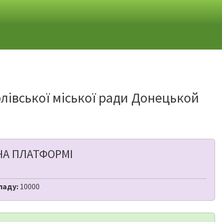
рлівської міської ради Донецькой
НА ПЛАТФОРМІ
ладу:
10000