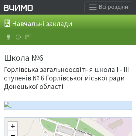
Всі розділи
Навчальні заклади
Школа №6
Горлівська загальноосвітня школа І - ІІІ
ступенів № 6 Горлівської міської ради
Донецької області
+
−