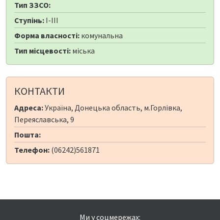
Тип ЗЗСО:
Ступінь:
I-III
Форма власності:
комунальна
Тип місцевості:
міська
КОНТАКТИ
Адреса:
Україна, Донецька область, м.Горлівка,
Переяславська, 9
Пошта:
Телефон:
(06242)561871
Ми у соцмережах: