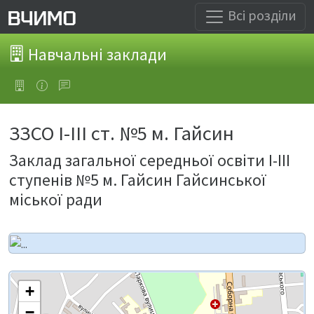
Всі розділи
Навчальні заклади
ЗЗСО І-ІІІ ст. №5 м. Гайсин
Заклад загальної середньої освіти І-ІІІ
ступенів №5 м. Гайсин Гайсинської
міської ради
+
−