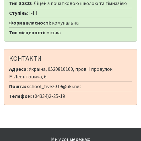
Тип ЗЗСО:
Ліцей з початковою школою та гімназією
Ступінь:
I-III
Форма власності:
комунальна
Тип місцевості:
міська
КОНТАКТИ
Адреса:
Україна, 0520810100, пров. І провулок
М.Леонтовича, 6
Пошта:
school_five2019@ukr.net
Телефон:
(04334)2-25-19
Ми у соцмережах: