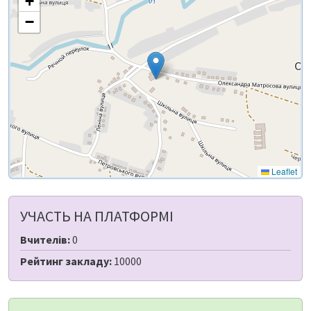
+
−
Leaflet
УЧАСТЬ НА ПЛАТФОРМІ
Вчителів:
0
Рейтинг закладу:
10000