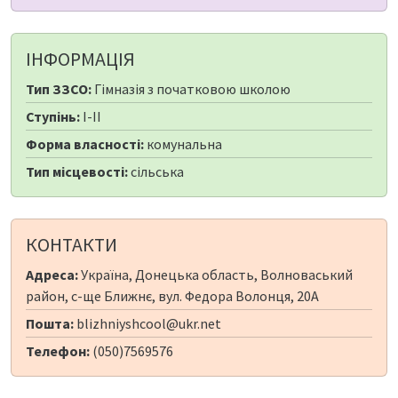
ІНФОРМАЦІЯ
Тип ЗЗСО:
Гімназія з початковою школою
Ступінь:
I-II
Форма власності:
комунальна
Тип місцевості:
сільська
КОНТАКТИ
Адреса:
Україна, Донецька область, Волноваський
район, с-ще Ближнє, вул. Федора Волонця, 20А
Пошта:
blizhniyshcool@ukr.net
Телефон:
(050)7569576