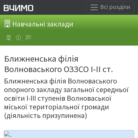
Всі розділи
Навчальні заклади
Ближненська філія
Волноваського ОЗЗСО І-ІІ ст.
Ближненська філія Волноваського
опорного закладу загальної середньої
освіти І-ІІІ ступенів Волноваської
міської територіальної громади
(діяльність призупинена)