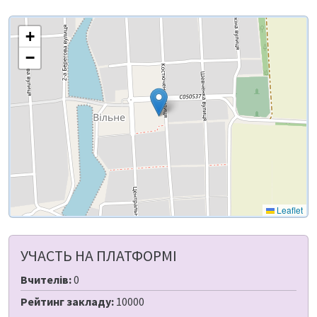
+
−
Leaflet
УЧАСТЬ НА ПЛАТФОРМІ
Вчителів:
0
Рейтинг закладу:
10000