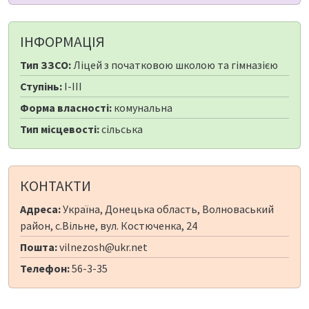
ІНФОРМАЦІЯ
Тип ЗЗСО:
Ліцей з початковою школою та гімназією
Ступінь:
I-III
Форма власності:
комунальна
Тип місцевості:
сільська
КОНТАКТИ
Адреса:
Україна, Донецька область, Волноваський
район, с.Вільне, вул. Костюченка, 24
Пошта:
vilnezosh@ukr.net
Телефон:
56-3-35