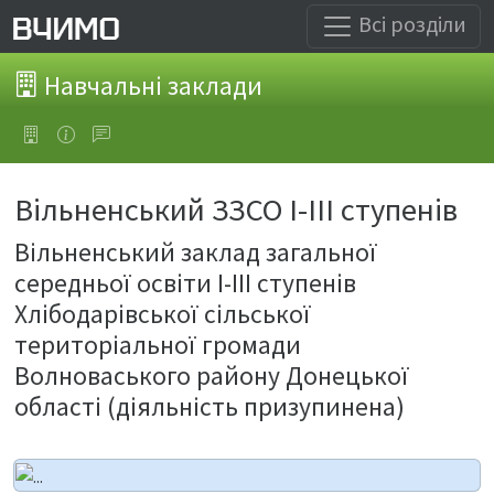
Всі розділи
Навчальні заклади
Вільненський ЗЗСО І-ІІІ ступенів
Вільненський заклад загальної
середньої освіти І-ІІІ ступенів
Хлібодарівської сільської
територіальної громади
Волноваського району Донецької
області (діяльність призупинена)