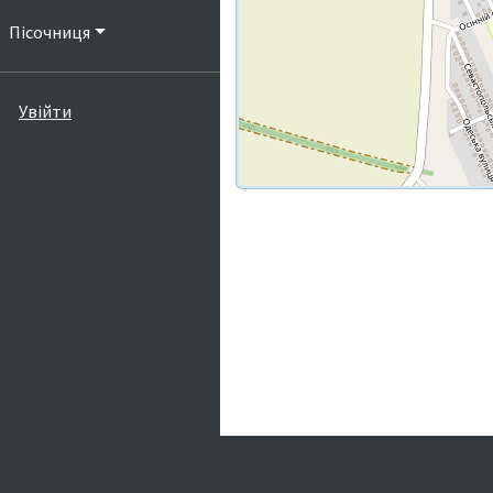
Пісочниця
Увійти