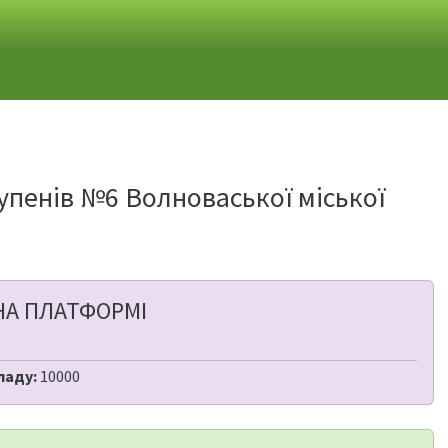
тупенів №6 Волноваської міської
НА ПЛАТФОРМІ
ладу:
10000