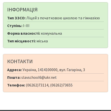
ІНФОРМАЦІЯ
Тип ЗЗСО:
Ліцей з початковою школою та гімназією
Ступінь:
I-III
Форма власності:
комунальна
Тип місцевості:
міська
КОНТАКТИ
Адреса:
Україна, 1414100000, вул. Гагаріна, 3
Пошта:
slavschool6@ukr.net
Телефон:
(06262)73114, (06262)73655