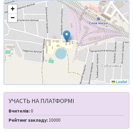
+
−
Leaflet
УЧАСТЬ НА ПЛАТФОРМІ
Вчителів:
0
Рейтинг закладу:
10000