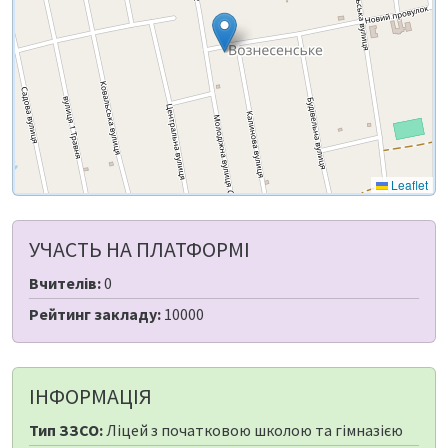
Leaflet
УЧАСТЬ НА ПЛАТФОРМІ
Вчителів:
0
Рейтинг закладу:
10000
ІНФОРМАЦІЯ
Тип ЗЗСО:
Ліцей з початковою школою та гімназією