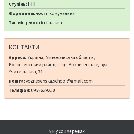
Ступінь:
I-III
Форма власності:
комунальна
Тип місцевості:
сільська
КОНТАКТИ
Адреса:
Україна, Миколаївська область,
Вознесенський район, с-ще Вознесенське, вул.
Учительська, 31
Пошта:
voznesenska.school@gmail.com
Телефон:
0958639250
Ми у соцмережах: