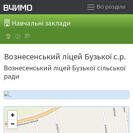
Всі розділи
Навчальні заклади
Вознесенський ліцей Бузької с.р.
Вознесенський ліцей Бузької сільської
ради
+
−