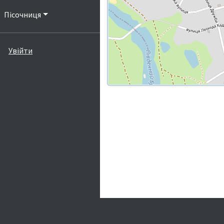
Пісочниця
Увійти