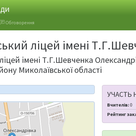
ади
Обговорення
ький ліцей імені Т.Г.Ше
ліцей імені Т.Г.Шевченка Олександр
йону Миколаївської області
УЧАСТЬ 
Вчителів:
0
Рейтинг зак