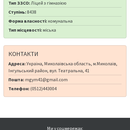
Тип ЗЗСО:
Ліцей з гімназією
Ступінь:
8438
Форма власності:
комунальна
Тип місцевості:
міська
КОНТАКТИ
Адреса:
Україна, Миколаївська область, м.Миколаїв,
Інгульський район, вул. Театральна, 41
Пошта:
mgym41@gmail.com
Телефон:
(0512)443004
Ми у соцмережах: