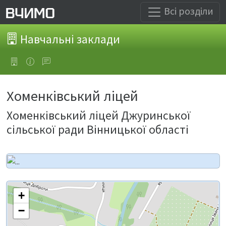
Всі розділи
Навчальні заклади
Хоменківський ліцей
Хоменківський ліцей Джуринської
сільської ради Вінницької області
+
−