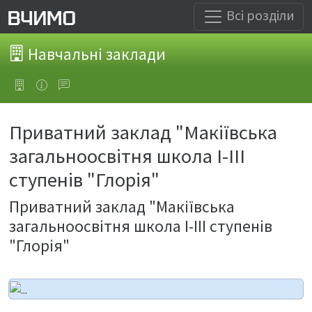
Всі розділи
Навчальні заклади
Приватний заклад "Макіївська
загальноосвітня школа І-ІІІ
ступенів "Глорія"
Приватний заклад "Макіївська
загальноосвітня школа І-ІІІ ступенів
"Глорія"