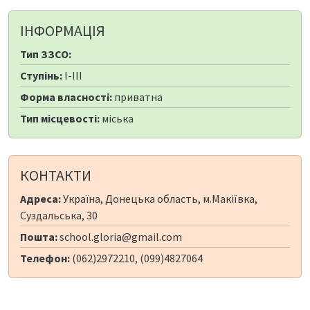
ІНФОРМАЦІЯ
Тип ЗЗСО:
Ступінь:
I-III
Форма власності:
приватна
Тип місцевості:
міська
КОНТАКТИ
Адреса:
Україна, Донецька область, м.Макіївка,
Суздальська, 30
Пошта:
school.gloria@gmail.com
Телефон:
(062)2972210, (099)4827064