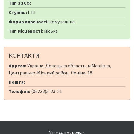
Тип ЗЗСО:
Ступінь:
I-III
Форма власності:
комунальна
Тип місцевості:
міська
КОНТАКТИ
Адреса:
Україна, Донецька область, м.Макіївка,
Центрально-Міський район, Леніна, 18
Пошта:
Телефон:
(06232)5-23-21
Ми у соцмережах: