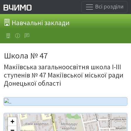
Всі розділи
Навчальні заклади
Школа № 47
Макіївська загальноосвітня школа І-ІІІ
ступенів № 47 Макіївської міської ради
Донецької області
+
−