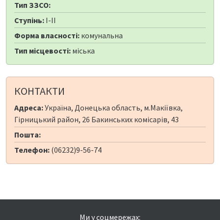
Тип ЗЗСО:
Ступінь:
I-II
Форма власності:
комунальна
Тип місцевості:
міська
КОНТАКТИ
Адреса:
Україна, Донецька область, м.Макіївка,
Гірницький район, 26 Бакинських комісарів, 43
Пошта:
Телефон:
(06232)9-56-74
Ми у соцмережах: