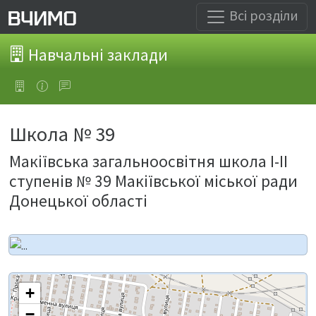
Всі розділи
Навчальні заклади
Школа № 39
Макіївська загальноосвітня школа І-ІІ
ступенів № 39 Макіївської міської ради
Донецької області
+
−