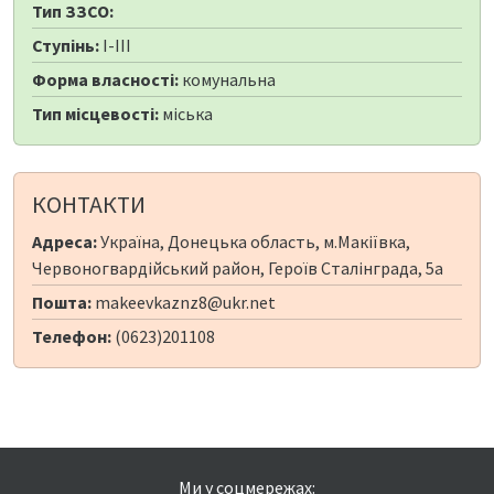
Тип ЗЗСО:
Ступінь:
I-III
Форма власності:
комунальна
Тип місцевості:
міська
КОНТАКТИ
Адреса:
Україна, Донецька область, м.Макіївка,
Червоногвардійський район, Героїв Сталінграда, 5а
Пошта:
makeevkaznz8@ukr.net
Телефон:
(0623)201108
Ми у соцмережах: