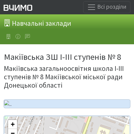
Всі розділи
Навчальні заклади
Макіївська ЗШ І-ІІІ ступенів № 8
Макіївська загальноосвітня школа І-ІІІ
ступенів № 8 Макіївської міської ради
Донецької області
+
−