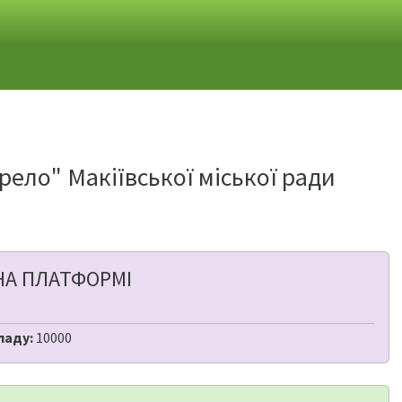
ело" Макіївської міської ради
НА ПЛАТФОРМІ
ладу:
10000