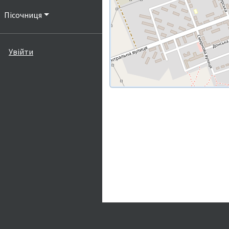
Пісочниця
Увійти