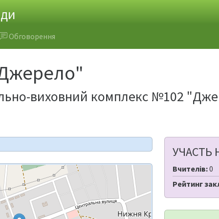
ади
Обговорення
Джерело"
льно-виховний комплекс №102 "Джер
УЧАСТЬ 
Вчителів:
0
Рейтинг зак