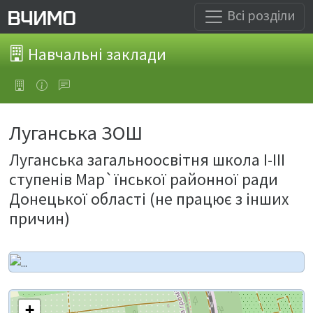
Всі розділи
Навчальні заклади
Луганська ЗОШ
Луганська загальноосвітня школа І-ІІІ
ступенів Мар`їнської районної ради
Донецької області (не працює з інших
причин)
+