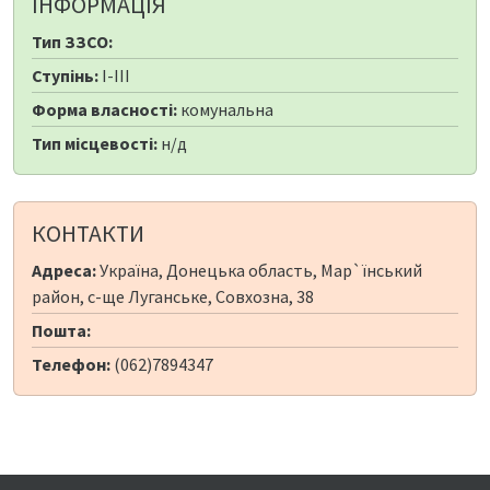
ІНФОРМАЦІЯ
Тип ЗЗСО:
Ступінь:
I-III
Форма власності:
комунальна
Тип місцевості:
н/д
КОНТАКТИ
Адреса:
Україна, Донецька область, Мар`їнський
район, с-ще Луганське, Совхозна, 38
Пошта:
Телефон:
(062)7894347