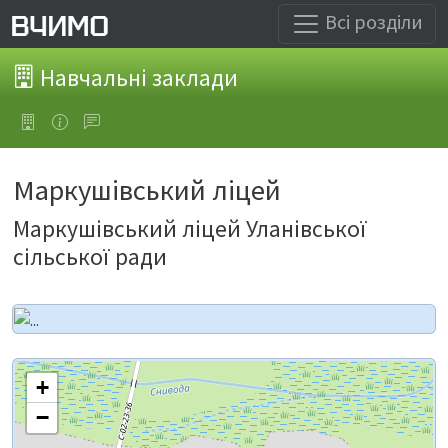
Всі розділи
Навчальні заклади
Маркушівський ліцей
Маркушівський ліцей Уланівської
сільської ради
+
−