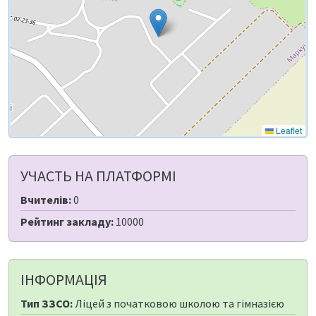
Leaflet
УЧАСТЬ НА ПЛАТФОРМІ
Вчителів:
0
Рейтинг закладу:
10000
ІНФОРМАЦІЯ
Тип ЗЗСО:
Ліцей з початковою школою та гімназією