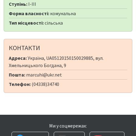
Ступінь:
I-III
Форма власності:
комунальна
Тип місцевості:
сільська
КОНТАКТИ
Адреса:
Україна, UA05120150150029885, вул.
Хмельницького Богдана, 9
Пошта:
marcuhi@ukr.net
Телефон:
(04338)34740
Ми у соцмережах: