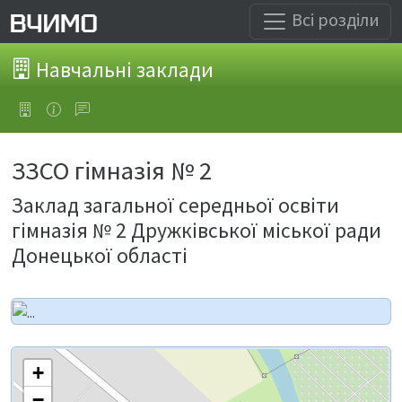
Всі розділи
Навчальні заклади
ЗЗСО гімназія № 2
Заклад загальної середньої освіти
гімназія № 2 Дружківської міської ради
Донецької області
+
−