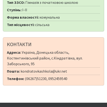
Тип ЗЗСО:
Гімназія з початковою школою
Ступінь:
I-II
Форма власності:
комунальна
Тип місцевості:
сільська
КОНТАКТИ
Адреса:
Україна, Донецька область,
Костянтинівський район, с.Кіндратівка, вул.
Заборського, 95
Пошта:
kondratovkashkola@ukr.net
Телефон:
(06267)51230, 0952459540