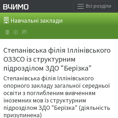
Всі розділи
Навчальні заклади
Степанівська філія Іллінівського
ОЗЗСО із структурним
підрозділом ЗДО "Берізка"
Степанівська філія Іллінівського
опорного закладу загальної середньої
освіти з поглибленим вивченням
іноземних мов із структурним
підрозділом ЗДО "Берізка" (діяльність
призупинена)