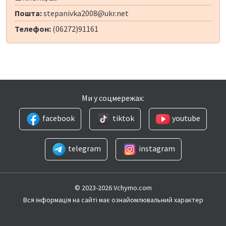
Пошта:
stepanivka2008@ukr.net
Телефон:
(06272)91161
Ми у соцмережах:
facebook
tiktok
youtube
telegram
instagram
© 2023-2026 Vchymo.com
Вся інформація на сайті має ознайомлювальний характер