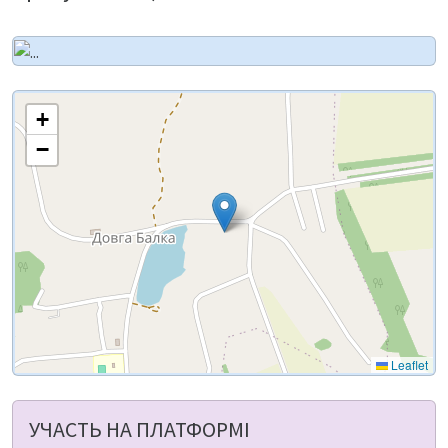
+
−
Leaflet
УЧАСТЬ НА ПЛАТФОРМІ