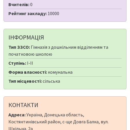
Вчителів:
0
Рейтинг закладу:
10000
ІНФОРМАЦІЯ
Тип ЗЗСО:
Гімназія з дошкільним відділенням та
початковою школою
Ступінь:
I-II
Форма власності:
комунальна
Тип місцевості:
сільська
КОНТАКТИ
Адреса:
Україна, Донецька область,
Костянтинівський район, с-ще Довга Балка, вул.
Шкільна, 2а