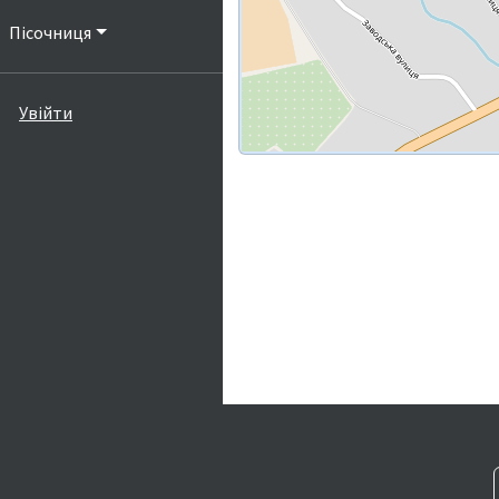
Пісочниця
Увійти