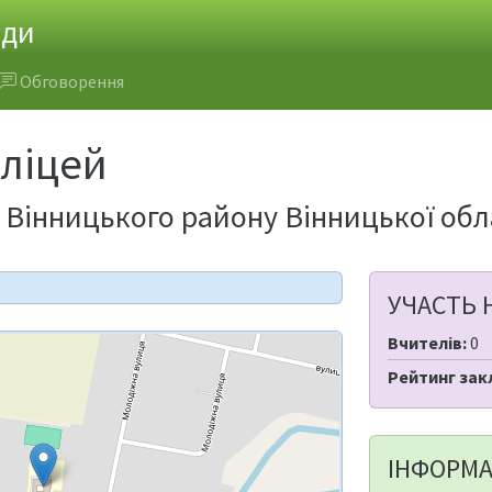
ади
Обговорення
 ліцей
 Вінницького району Вінницької обл
УЧАСТЬ 
Вчителів:
0
Рейтинг зак
ІНФОРМА