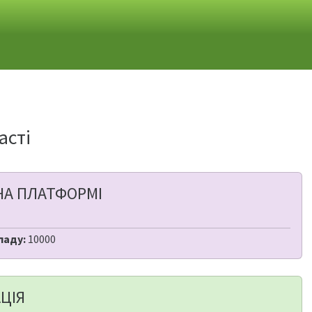
асті
НА ПЛАТФОРМІ
ладу:
10000
ЦІЯ